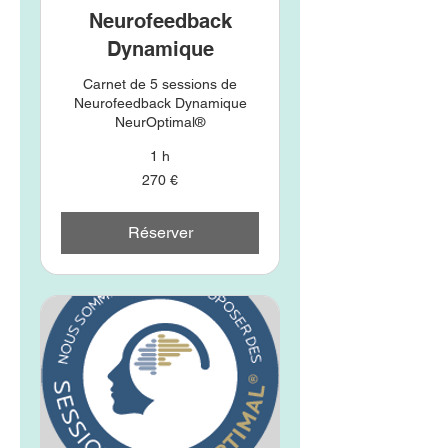
Neurofeedback
Dynamique
Carnet de 5 sessions de
Neurofeedback Dynamique
NeurOptimal®
1 h
270
270 €
euros
Réserver