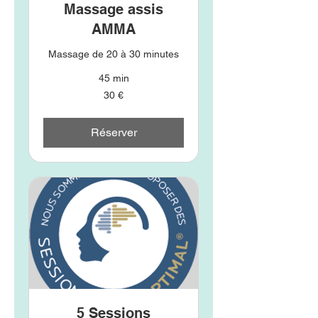
Massage assis
AMMA
Massage de 20 à 30 minutes
45 min
30
30 €
euros
Réserver
5 Sessions