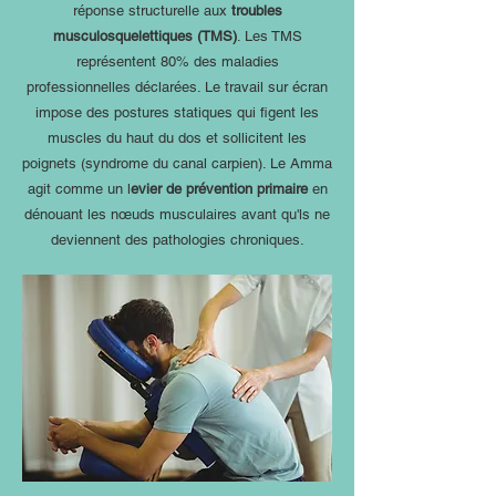
réponse structurelle aux
troubles
musculosquelettiques (TMS)
. Les TMS
représentent 80% des maladies
professionnelles déclarées. Le travail sur écran
impose des postures statiques qui figent les
muscles du haut du dos et sollicitent les
poignets (syndrome du canal carpien). Le Amma
agit comme un l
evier de prévention primaire
en
dénouant les nœuds musculaires avant qu'ls ne
deviennent des pathologies chroniques.