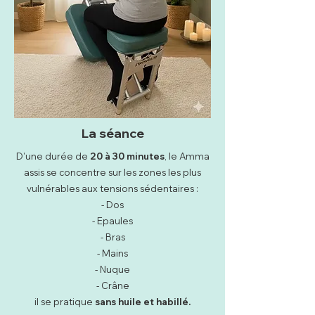
La séance
D'une durée de
20 à 30 minutes
, le Amma
assis se concentre sur les zones les plus
vulnérables aux tensions sédentaires :
- Dos
- Epaules
- Bras
- Mains
- Nuque
- Crâne
il se pratique
sans huile et habillé.